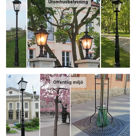
Utomhusbelysning
Offentlig miljö