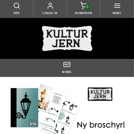
0
SÖK
LOGGA IN
KUNDVAGN
MENY
MOMS