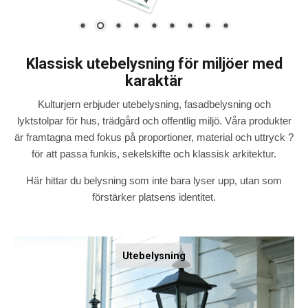
Klassisk utebelysning för miljöer med
karaktär
Kulturjern erbjuder utebelysning, fasadbelysning och
lyktstolpar för hus, trädgård och offentlig miljö. Våra produkter
är framtagna med fokus på proportioner, material och uttryck ?
för att passa funkis, sekelskifte och klassisk arkitektur.
Här hittar du belysning som inte bara lyser upp, utan som
förstärker platsens identitet.
Utebelysning