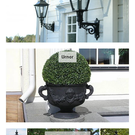
Urnor