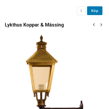
Köp
Lykthus Koppar & Mässing