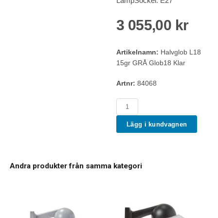
LampSockel: E27
3 055,00 kr
Artikelnamn:
Halvglob L18
15gr GRÅ Glob18 Klar
Artnr:
84068
Lägg i kundvagnen
Andra produkter från samma kategori