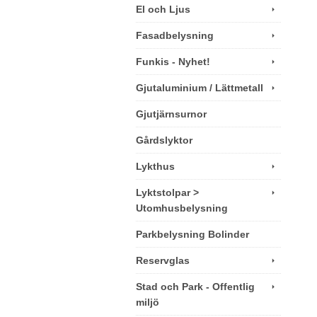
El och Ljus
Fasadbelysning
Funkis - Nyhet!
Gjutaluminium / Lättmetall
Gjutjärnsurnor
Gårdslyktor
Lykthus
Lyktstolpar >
Utomhusbelysning
Parkbelysning Bolinder
Reservglas
Stad och Park - Offentlig
miljö