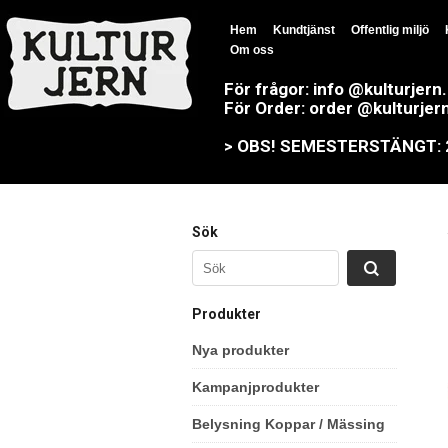
Hem
Kundtjänst
Offentlig miljö
Om oss
För frågor: info @kulturjern
För Order: order @kulturjer
> OBS! SEMESTERSTÄNGT: 23
Sök
Produkter
Nya produkter
Kampanjprodukter
Belysning Koppar / Mässing