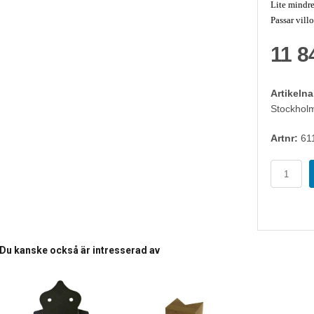
Lite mindre
Passar villo
11 8
Artikeln
Stockhol
Artnr:
61
Du kanske också är intresserad av