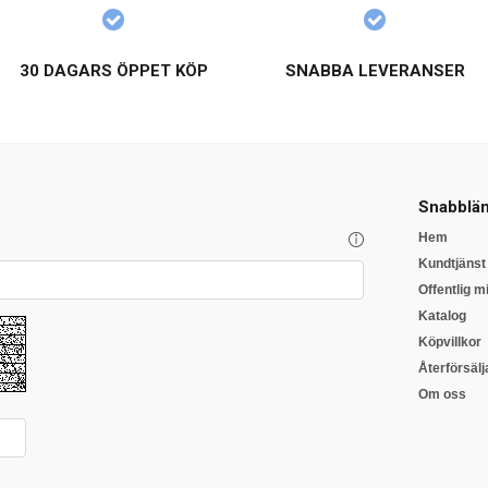
30 DAGARS ÖPPET KÖP
SNABBA LEVERANSER
Snabblän
Hem
Kundtjänst
Offentlig mi
Katalog
Köpvillkor
Återförsälj
Om oss