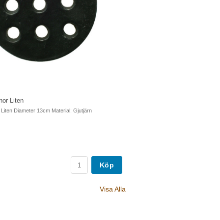
nor Liten
 Liten Diameter 13cm Material: Gjutjärn
Köp
Visa Alla