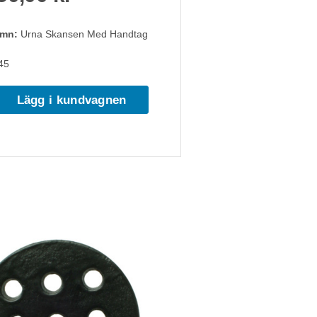
amn:
Urna Skansen Med Handtag
45
Lägg i kundvagnen