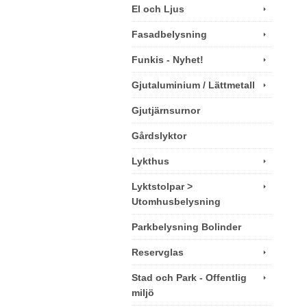
El och Ljus
Fasadbelysning
Funkis - Nyhet!
Gjutaluminium / Lättmetall
Gjutjärnsurnor
Gårdslyktor
Lykthus
Lyktstolpar >
Utomhusbelysning
Parkbelysning Bolinder
Reservglas
Stad och Park - Offentlig
miljö