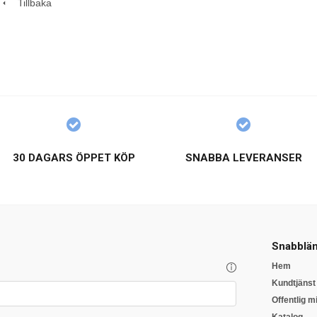
Tillbaka
30 DAGARS ÖPPET KÖP
SNABBA LEVERANSER
Snabblän
Hem
Kundtjänst
Offentlig mi