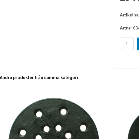
Artikeln
Artnr:
63
Andra produkter från samma kategori