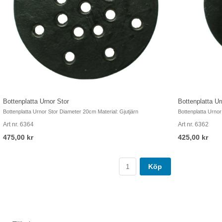
Bottenplatta Urnor Stor
Bottenplatta Ur
Bottenplatta Urnor Stor Diameter 20cm Material: Gjutjärn
Bottenplatta Urnor
Art nr. 6364
Art nr. 6362
475,00 kr
425,00 kr
Köp