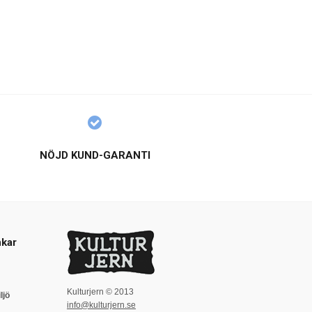
NÖJD KUND-GARANTI
kar
Kulturjern © 2013
ljö
info@kulturjern.se