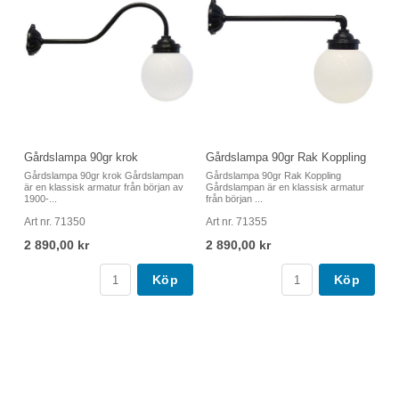
Gårdslampa 90gr krok
Gårdslampa 90gr Rak Koppling
Gårdslampa 90gr krok Gårdslampan
Gårdslampa 90gr Rak Koppling
är en klassisk armatur från början av
Gårdslampan är en klassisk armatur
1900-...
från början ...
Art nr. 71350
Art nr. 71355
2 890,00 kr
2 890,00 kr
Köp
Köp