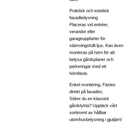
Praktisk och estetisk
fasadbelysning
Placeras vid entréer,
verandor eller
garageuppfarter för
stämningsfullt ljus. Kan även
monteras på hörn för att
belysa gårdsplaner och
parkeringar med ett
hörnfäste.
Enkel montering,
Fästes
direkt på fasaden.
Söker du en klassisk
gårdslykta? Upptäck vårt
sortiment av hållbar
utomhusbelysning i gjutjärn!