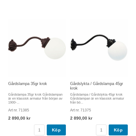
Gårdslampa 35gr krok
Gårdslykta / Gårdslampa 45gr
krok
Gårdslampa 35gr krok Gårdslampan
Gårdslampa / Gårdslykta 45gr krok
är en klassisk armatur från början av
Gårdslampan är en klassisk armatur
1900-...
från bö...
Art nr. 71385
Art nr. 71375
2 890,00 kr
2 890,00 kr
Köp
Köp