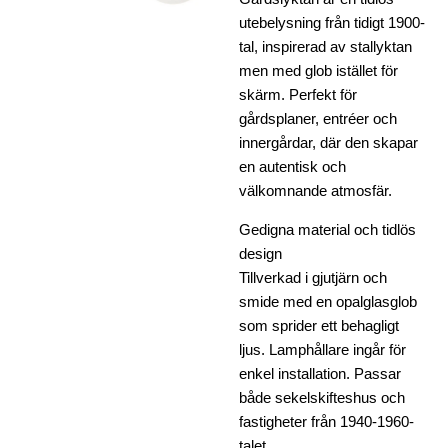
utebelysning från tidigt 1900-
tal, inspirerad av stallyktan
men med glob istället för
skärm. Perfekt för
gårdsplaner, entréer och
innergårdar, där den skapar
en autentisk och
välkomnande atmosfär.
Gedigna material och tidlös
design
Tillverkad i gjutjärn och
smide med en opalglasglob
som sprider ett behagligt
ljus. Lamphållare ingår för
enkel installation. Passar
både sekelskifteshus och
fastigheter från 1940-1960-
talet.