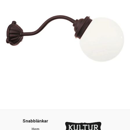
Snabblänkar
Hem