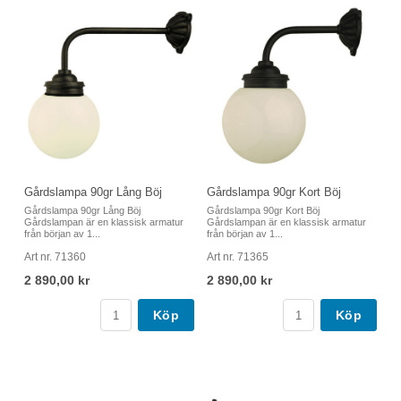
Gårdslampa 90gr Lång Böj
Gårdslampa 90gr Kort Böj
Gårdslampa 90gr Lång Böj
Gårdslampa 90gr Kort Böj
Gårdslampan är en klassisk armatur
Gårdslampan är en klassisk armatur
från början av 1...
från början av 1...
Art nr. 71360
Art nr. 71365
2 890,00 kr
2 890,00 kr
Köp
Köp