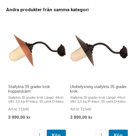
Andra produkter från samma kategori
Stallykta 35 grader krok
Utebelysning stallykta 35 grader
kopparskärm
krok
Stallykta 35 grader krok Längd: 44cm
Stallykta 35 grader krok Längd: 44cm
Vikt: 3,5 kg IP-klass: 65 samt D-klass
Vikt: 3,5 kg IP-klass: 65 samt D-klass
Art nr. 71640
Art nr. 71540
3 890,00 kr
3 890,00 kr
Köp
Köp