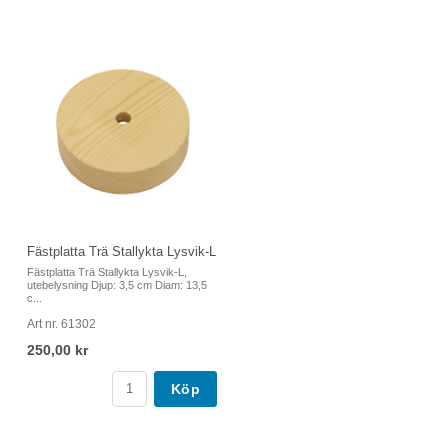
Fästplatta Trä Stallykta Lysvik-L
Fästplatta Trä Stallykta Lysvik-L,
utebelysning Djup: 3,5 cm Diam: 13,5
c...
Art nr. 61302
250,00 kr
Köp