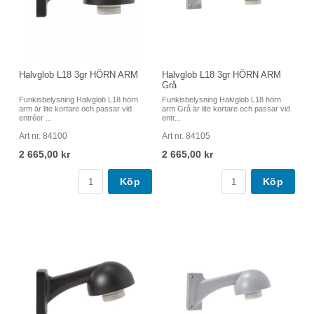
Halvglob L18 3gr HÖRN ARM
Halvglob L18 3gr HÖRN ARM
Grå
Funkisbelysning Halvglob L18 hörn
Funkisbelysning Halvglob L18 hörn
arm är lite kortare och passar vid
arm Grå är lite kortare och passar vid
entréer ...
entr...
Art nr. 84100
Art nr. 84105
2 665,00 kr
2 665,00 kr
Köp
Köp