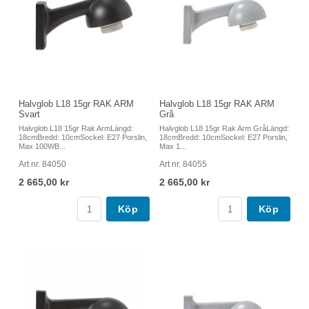
Halvglob L18 15gr RAK ARM
Halvglob L18 15gr RAK ARM
Svart
Grå
Halvglob L18 15gr Rak ArmLängd:
Halvglob L18 15gr Rak Arm GråLängd:
18cmBredd: 10cmSockel: E27 Porslin,
18cmBredd: 10cmSockel: E27 Porslin,
Max 100WB...
Max 1...
Art nr. 84050
Art nr. 84055
2 665,00 kr
2 665,00 kr
Köp
Köp