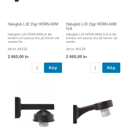
Halvglob L18 15gr HÖRN ARM
Halvglob L18 15gr HÖRN ARM
Grå
Halvglob L18 HÖRN ARM är lite
Halvglob L18 HÖRN ARM Grå är lite
kortare och passar bra på hörnor vid
kortare och passar bra på hörnor vid
entréer.De...
entrée...
Art nr. 84150
Art nr. 84155
2 665,00 kr
2 665,00 kr
Köp
Köp