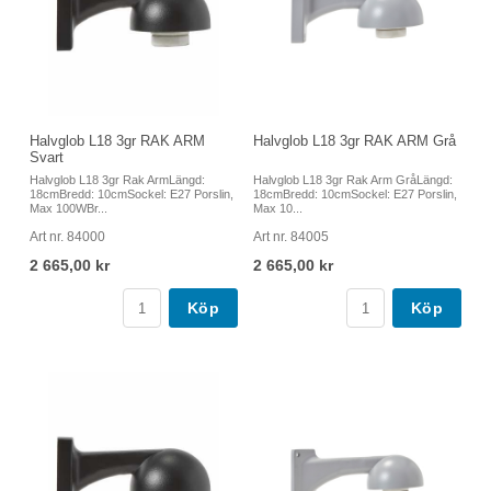
Halvglob L18 3gr RAK ARM
Halvglob L18 3gr RAK ARM Grå
Svart
Halvglob L18 3gr Rak ArmLängd:
Halvglob L18 3gr Rak Arm GråLängd:
18cmBredd: 10cmSockel: E27 Porslin,
18cmBredd: 10cmSockel: E27 Porslin,
Max 100WBr...
Max 10...
Art nr. 84000
Art nr. 84005
2 665,00 kr
2 665,00 kr
Köp
Köp