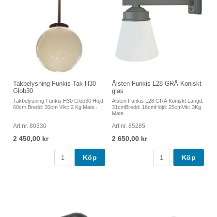
Takbelysning Funkis Tak H30
Ålsten Funkis L28 GRÅ Koniskt
Glob30
glas
Takbelysning Funkis H30 Glob30 Höjd:
Ålsten Funkis L28 GRÅ Koniskt Längd:
60cm Bredd: 30cm Vikt: 2 Kg Mate...
31cmBredd: 16cmHöjd: 25cmVik: 3Kg
Mate...
Art nr. 80330
Art nr. 85285
2 450,00 kr
2 650,00 kr
Köp
Köp