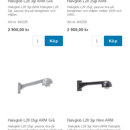
Halvglob L28 3gr ARM Grå
Halvglob L28 15gr ARM
Halvglob L28 3gr ARM Halvglob L28
Halvglob L28 15gr, passar bra på
3gr, passar bra på fastigheter och
fastigheter och miljöer mellan 1920 och
miljöer...
1950...
Art nr. 84205
Art nr. 84250
2 900,00 kr
2 900,00 kr
Köp
Köp
Halvglob L28 15gr ARM Grå
Halvglob L28 3gr Hörn ARM
Halvglob L28 15gr, passar bra på
Halvglob L28 3gr Hörn ARM Halvglob