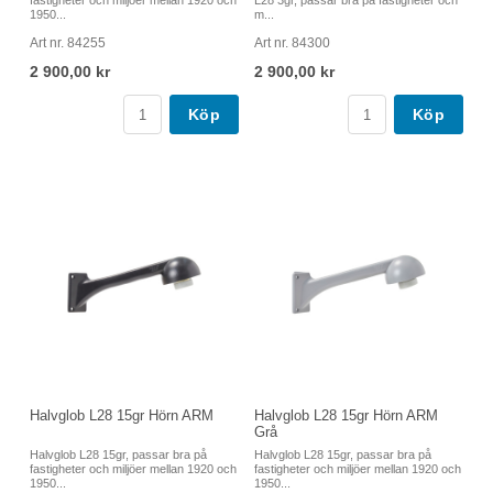
fastigheter och miljöer mellan 1920 och
L28 3gr, passar bra på fastigheter och
1950...
m...
Art nr. 84255
Art nr. 84300
2 900,00 kr
2 900,00 kr
Köp
Köp
Halvglob L28 15gr Hörn ARM
Halvglob L28 15gr Hörn ARM
Grå
Halvglob L28 15gr, passar bra på
Halvglob L28 15gr, passar bra på
fastigheter och miljöer mellan 1920 och
fastigheter och miljöer mellan 1920 och
1950...
1950...