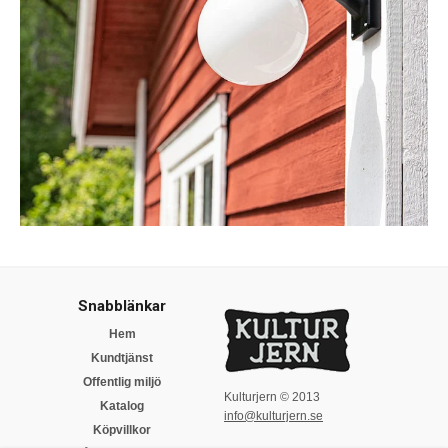
Snabblänkar
Hem
Kundtjänst
Offentlig miljö
Kulturjern © 2013
Katalog
info@kulturjern.se
Köpvillkor