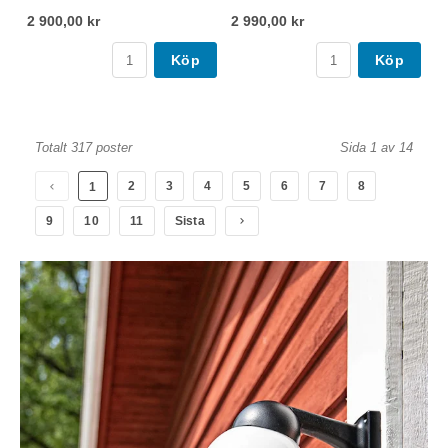
2 900,00 kr
2 990,00 kr
Köp
Köp
Totalt 317 poster
Sida 1 av 14
2
3
4
5
6
7
8
1
9
10
11
Sista