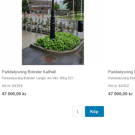
Parkbelysning Bolinder Kallhäll
Parkbelysning 
Parkbelysning Bolinder Längd: 4m Vikt: 40kg E27
Parkbelysning Bol
Art nr. 64354
Art nr. 64352
47 000,00 kr
47 000,00 kr
Köp