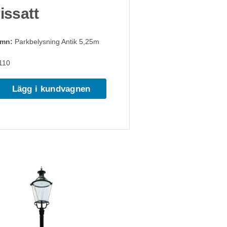
rissatt
amn:
Parkbelysning Antik 5,25m
110
Lägg i kundvagnen