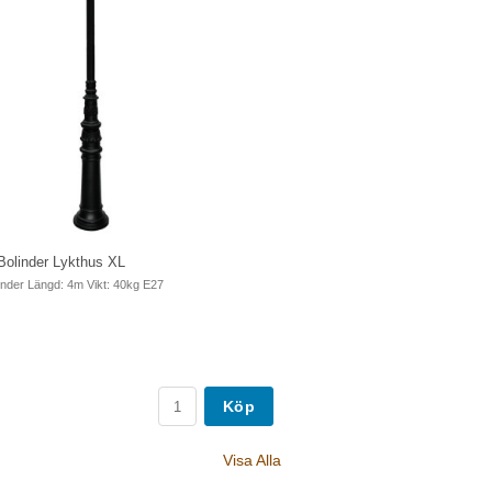
Bolinder Lykthus XL
inder Längd: 4m Vikt: 40kg E27
Köp
Visa Alla