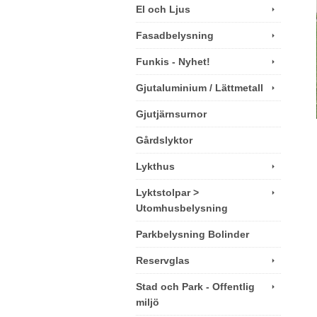
El och Ljus
Fasadbelysning
Funkis - Nyhet!
Gjutaluminium / Lättmetall
Gjutjärnsurnor
Gårdslyktor
Lykthus
Lyktstolpar >
Utomhusbelysning
Parkbelysning Bolinder
Reservglas
Stad och Park - Offentlig
miljö