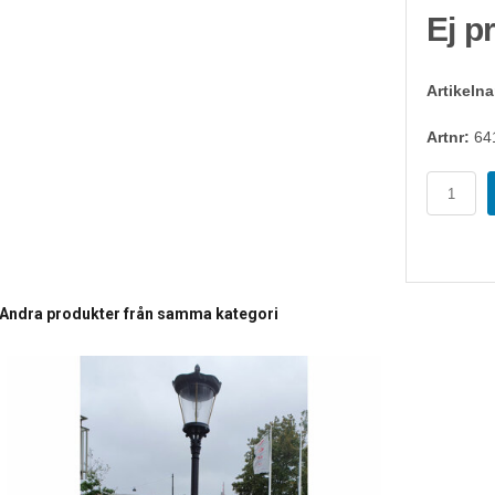
Ej p
Artikeln
Artnr:
64
Andra produkter från samma kategori