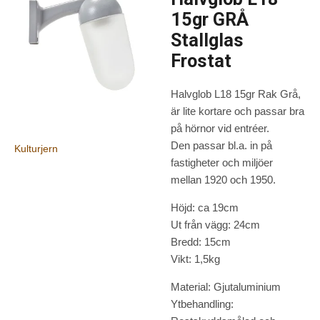
15gr GRÅ
Stallglas
Frostat
Halvglob L18 15gr Rak Grå,
är lite kortare och passar bra
på hörnor vid entréer.
Den passar bl.a. in på
Kulturjern
fastigheter och miljöer
mellan 1920 och 1950.
Höjd: ca 19cm
Ut från vägg: 24cm
Bredd: 15cm
Vikt: 1,5kg
Material: Gjutaluminium
Ytbehandling: