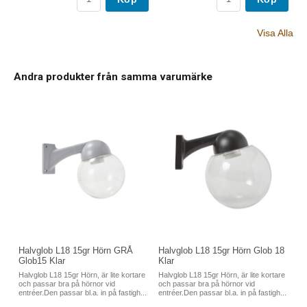
Visa Alla
Andra produkter från samma varumärke
Halvglob L18 15gr Hörn GRÅ
Halvglob L18 15gr Hörn Glob 18
Glob15 Klar
Klar
Halvglob L18 15gr Hörn, är lite kortare
Halvglob L18 15gr Hörn, är lite kortare
och passar bra på hörnor vid
och passar bra på hörnor vid
entréer.Den passar bl.a. in på fastigh...
entréer.Den passar bl.a. in på fastigh...