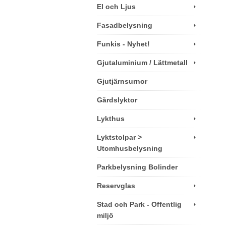
El och Ljus
Fasadbelysning
Funkis - Nyhet!
Gjutaluminium / Lättmetall
Gjutjärnsurnor
Gårdslyktor
Lykthus
Lyktstolpar >
Utomhusbelysning
Parkbelysning Bolinder
Reservglas
Stad och Park - Offentlig
miljö