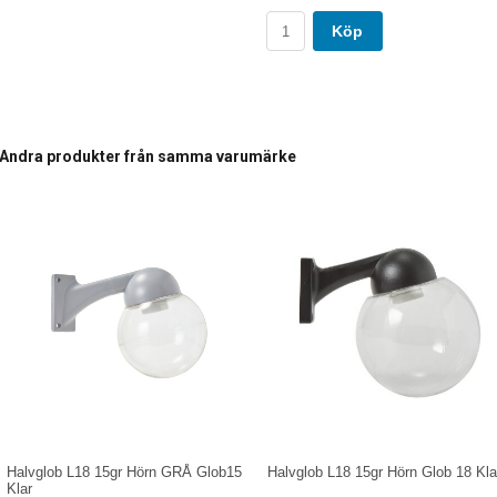
Köp
Andra produkter från samma varumärke
Halvglob L18 15gr Hörn GRÅ Glob15
Halvglob L18 15gr Hörn Glob 18 Kla
Klar