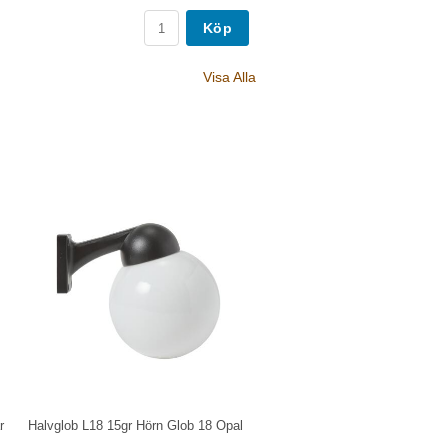
Köp
Visa Alla
r
Halvglob L18 15gr Hörn Glob 18 Opal