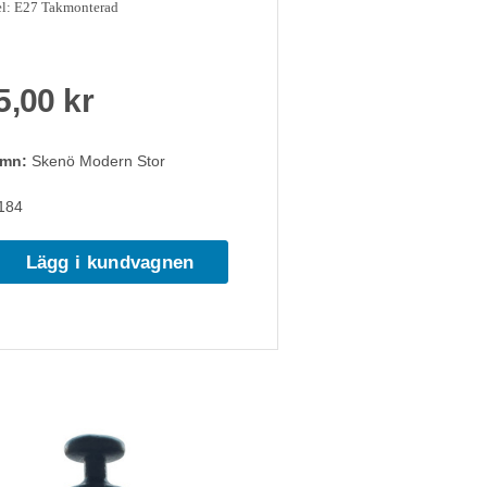
l: E27 Takmonterad
5,00 kr
amn:
Skenö Modern Stor
184
Lägg i kundvagnen