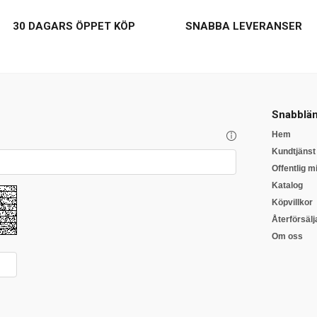
30 DAGARS ÖPPET KÖP
SNABBA LEVERANSER
Snabblän
Hem
Kundtjänst
Offentlig mi
Katalog
Köpvillkor
Återförsälj
Om oss