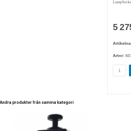
LampSocke
5 27
Artikeln
Artnr:
60
Andra produkter från samma kategori