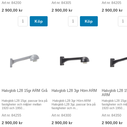
Art nr. 84200
Art nr. 84305
Art nr. 84205
2 900,00 kr
2 900,00 kr
2 900,00 kr
Köp
Köp
Halvglob L28 15gr ARM Grå
Halvglob L28 3gr Hörn ARM
Halvglob L28 1
ARM
Halvglob L28 15gr, passar bra på
Halvglob L28 3gr Hörn ARM
Halvglob L28 15gr
fastigheter och miljöer mellan
Halvglob L28 3gr, passar bra på
fastigheter och mil
1920 och 1950...
fastigheter och m...
1920 och 1950...
Art nr. 84255
Art nr. 84300
Art nr. 84350
2 900,00 kr
2 900,00 kr
2 900,00 kr