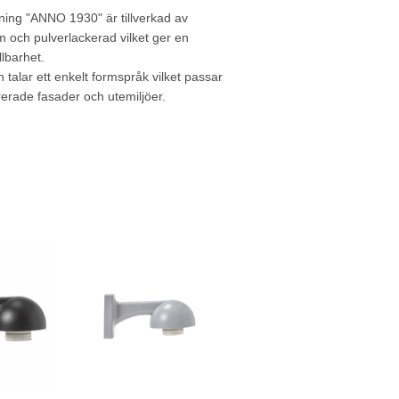
ning "ANNO 1930" är tillverkad av
m och pulverlackerad vilket ger en
llbarhet.
talar ett enkelt formspråk vilket passar
rerade fasader och utemiljöer.