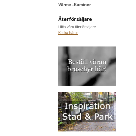
Värme -Kaminer
Återförsäljare
Hitta våra återförsäjare.
Klicka här »