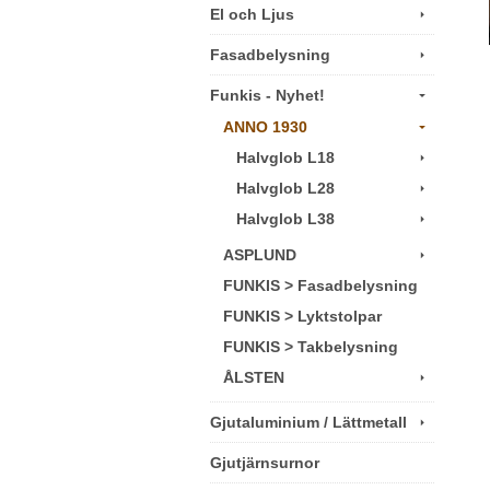
El och Ljus
Fasadbelysning
Funkis - Nyhet!
ANNO 1930
Halvglob L18
Halvglob L28
Halvglob L38
ASPLUND
FUNKIS > Fasadbelysning
FUNKIS > Lyktstolpar
FUNKIS > Takbelysning
ÅLSTEN
Gjutaluminium / Lättmetall
Gjutjärnsurnor