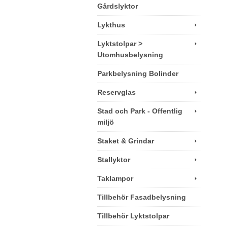
Gårdslyktor
Lykthus
Lyktstolpar >
Utomhusbelysning
Parkbelysning Bolinder
Reservglas
Stad och Park - Offentlig
miljö
Staket & Grindar
Stallyktor
Taklampor
Tillbehör Fasadbelysning
Tillbehör Lyktstolpar