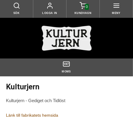
0
SÖK
LOGGA IN
KUNDVAGN
MENY
MOMS
Kulturjern
Kulturjern - Gediget och Tidlöst
Länk till fabrikatets hemsida