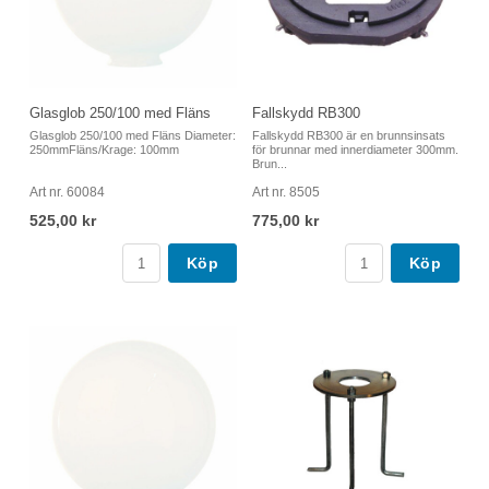
Glasglob 250/100 med Fläns
Fallskydd RB300
Glasglob 250/100 med Fläns Diameter:
Fallskydd RB300 är en brunnsinsats
250mmFläns/Krage: 100mm
för brunnar med innerdiameter 300mm.
Brun...
Art nr. 60084
Art nr. 8505
525,00 kr
775,00 kr
Köp
Köp