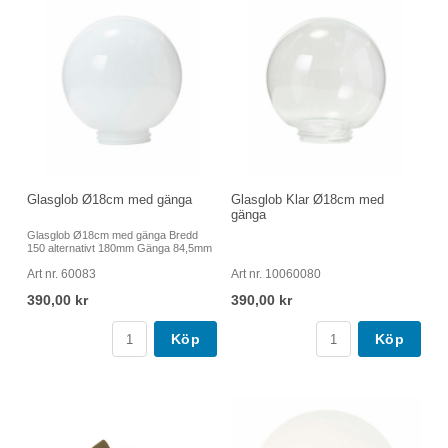
Glasglob Ø18cm med gänga
Glasglob Klar Ø18cm med
gänga
Glasglob Ø18cm med gänga Bredd
150 alternativt 180mm Gänga 84,5mm
Art nr. 60083
Art nr. 10060080
390,00 kr
390,00 kr
Köp
Köp