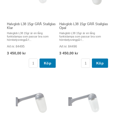
Halvglob L38 15gr GRÅ Stallglas
Halvglob L38 15gr GRÅ Stallglas
Klar
Opal
Halvglob L38 15gr är en lång
Halvglob L38 15gr är en lång
funkislampa som passar bra som
funkislampa som passar bra som
hörnbelysningpå f...
hörnbelysningpå f...
Art nr. 84495
Art nr. 84496
3 450,00 kr
3 450,00 kr
Köp
Köp