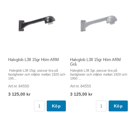
Halvglob L38 15gr Hörn ARM
Halvglob L38 15gr Hörn ARM
Grå
Halvglob L38 15gr, passar bra på
Halvglob L38 3gr, passar bra på
fastigheter och miljöer mellan 1920 och
fastigheter och miljöer mellan 1920 och
195...
1950 ...
Art nr. 84550
Art nr. 84555
3 125,00 kr
3 125,00 kr
Köp
Köp