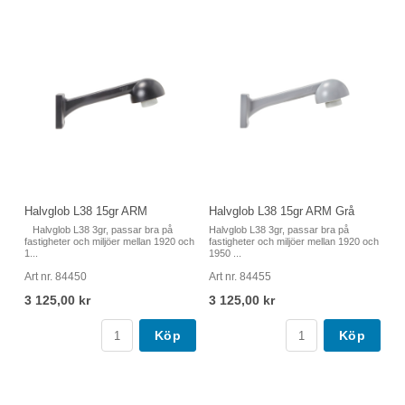
Halvglob L38 15gr ARM
Halvglob L38 15gr ARM Grå
Halvglob L38 3gr, passar bra på
Halvglob L38 3gr, passar bra på
fastigheter och miljöer mellan 1920 och
fastigheter och miljöer mellan 1920 och
1...
1950 ...
Art nr. 84450
Art nr. 84455
3 125,00 kr
3 125,00 kr
Köp
Köp