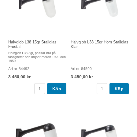
Halvglob L38 15gr Stallglas
Halvglob L38 15gr Hörn Stallglas
Frostat
Klar
Halvglob L38 3gr, passar bra på
fastigheter och miljöer mellan 1920 och
1950 ...
Art nr. 84492
Art nr. 84590
3 450,00 kr
3 450,00 kr
Köp
Köp