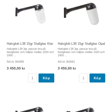
Halvglob L38 15gr Stallglas Klar
Halvglob L38 15gr Stallglas Opal
Halvglob L38 3gr, passar bra på
Halvglob L38 3gr, passar bra på
fastigheter och miljöer mellan 1920 och
fastigheter och miljöer mellan 1920 och
1950 ...
1950 ...
Art nr. 84490
Art nr. 84491
3 450,00 kr
3 450,00 kr
Köp
Köp