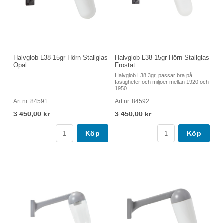
Halvglob L38 15gr Hörn Stallglas
Halvglob L38 15gr Hörn Stallglas
Opal
Frostat
Halvglob L38 3gr, passar bra på
fastigheter och miljöer mellan 1920 och
1950 ...
Art nr. 84591
Art nr. 84592
3 450,00 kr
3 450,00 kr
Köp
Köp