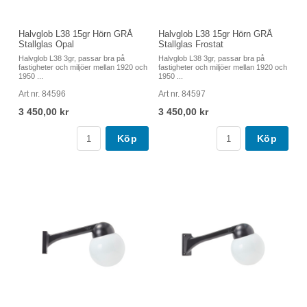
Halvglob L38 15gr Hörn GRÅ
Halvglob L38 15gr Hörn GRÅ
Stallglas Opal
Stallglas Frostat
Halvglob L38 3gr, passar bra på
Halvglob L38 3gr, passar bra på
fastigheter och miljöer mellan 1920 och
fastigheter och miljöer mellan 1920 och
1950 ...
1950 ...
Art nr. 84596
Art nr. 84597
3 450,00 kr
3 450,00 kr
Köp
Köp