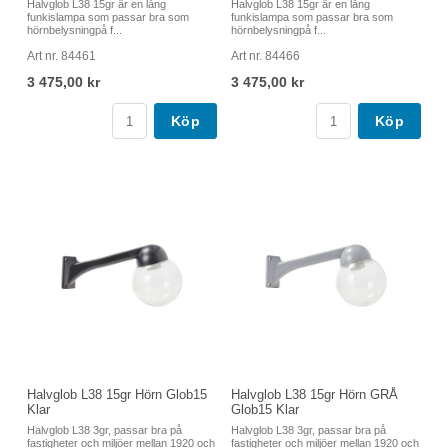
Halvglob L38 15gr är en lång
Halvglob L38 15gr är en lång
funkislampa som passar bra som
funkislampa som passar bra som
hörnbelysningpå f...
hörnbelysningpå f...
Art nr. 84461
Art nr. 84466
3 475,00 kr
3 475,00 kr
Köp
Köp
Halvglob L38 15gr Hörn Glob15
Halvglob L38 15gr Hörn GRÅ
Klar
Glob15 Klar
Halvglob L38 3gr, passar bra på
Halvglob L38 3gr, passar bra på
fastigheter och miljöer mellan 1920 och
fastigheter och miljöer mellan 1920 och