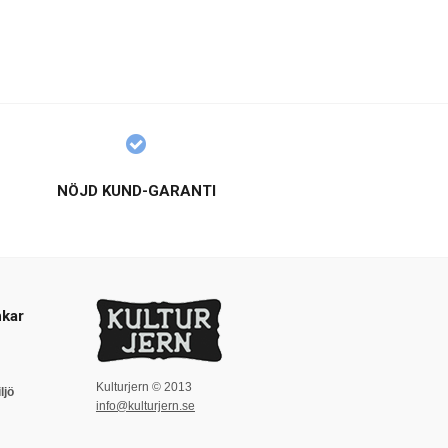
NÖJD KUND-GARANTI
kar
Kulturjern © 2013
ljö
info@kulturjern.se