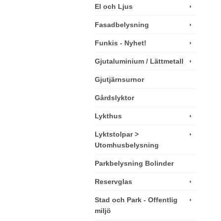
El och Ljus
Fasadbelysning
Funkis - Nyhet!
Gjutaluminium / Lättmetall
Gjutjärnsurnor
Gårdslyktor
Lykthus
Lyktstolpar >
Utomhusbelysning
Parkbelysning Bolinder
Reservglas
Stad och Park - Offentlig
miljö