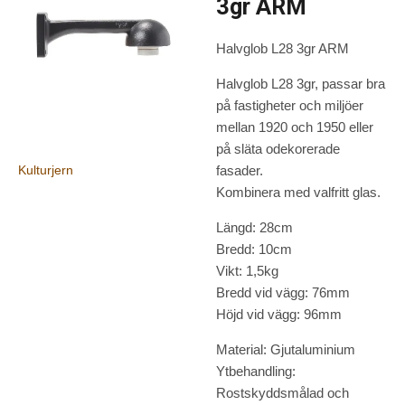
3gr ARM
Halvglob L28 3gr ARM
Halvglob L28 3gr, passar bra
på fastigheter och miljöer
mellan 1920 och 1950 eller
på släta odekorerade
Kulturjern
fasader.
Kombinera med valfritt glas.
Längd: 28cm
Bredd: 10cm
Vikt: 1,5kg
Bredd vid vägg: 76mm
Höjd vid vägg: 96mm
Material: Gjutaluminium
Ytbehandling:
Rostskyddsmålad och