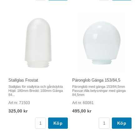
Stallglas Frostat
Päronglob Gänga 153/84,5
Stallglas för stallykta och gårdslykta
Päronglob med gänga 153/84,5mm
Höjd: 180mm Bredd: 100mm Gänga
Passar:Alla belysningar med gänga
84...
84,5mm
Art nr. 71503
Art nr. 60081
325,00 kr
495,00 kr
Köp
Köp