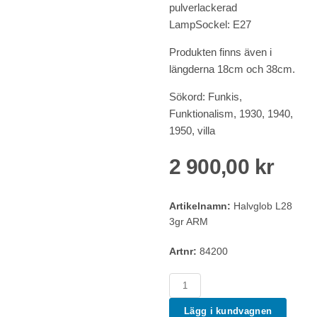
pulverlackerad
LampSockel: E27
Produkten finns även i
längderna 18cm och 38cm.
Sökord: Funkis,
Funktionalism, 1930, 1940,
1950, villa
2 900,00 kr
Artikelnamn:
Halvglob L28
3gr ARM
Artnr:
84200
Lägg i kundvagnen