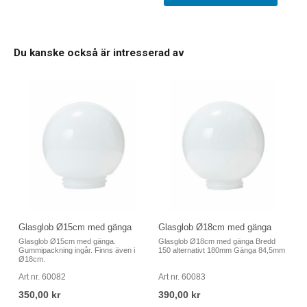
Du kanske också är intresserad av
Glasglob Ø15cm med gänga
Glasglob Ø18cm med gänga
Glasglob Ø15cm med gänga.
Glasglob Ø18cm med gänga Bredd
Gummipackning ingår. Finns även i
150 alternativt 180mm Gänga 84,5mm
Ø18cm.
Art nr. 60082
Art nr. 60083
350,00 kr
390,00 kr