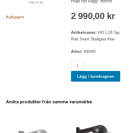
Höjd vid vägg: 96mm
15gr vs 3gr
2 990,00 kr
Kulturjern
Artikelnamn:
HG L18 3gr
Rak Svart Stallglas Klar
Artnr:
84040
Lägg i kundvagnen
Andra produkter från samma varumärke