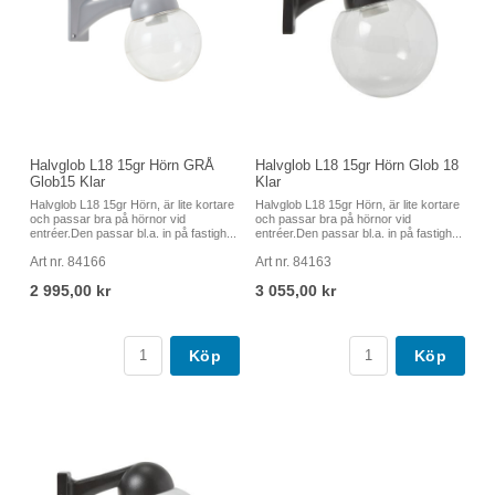
Halvglob L18 15gr Hörn GRÅ
Halvglob L18 15gr Hörn Glob 18
Glob15 Klar
Klar
Halvglob L18 15gr Hörn, är lite kortare
Halvglob L18 15gr Hörn, är lite kortare
och passar bra på hörnor vid
och passar bra på hörnor vid
entréer.Den passar bl.a. in på fastigh...
entréer.Den passar bl.a. in på fastigh...
Art nr. 84166
Art nr. 84163
2 995,00 kr
3 055,00 kr
Köp
Köp