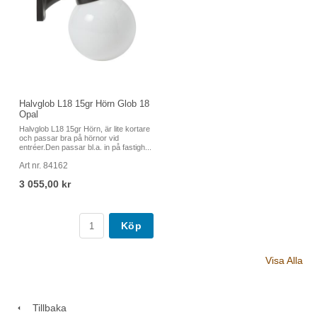
Halvglob L18 15gr Hörn Glob 18
Opal
Halvglob L18 15gr Hörn, är lite kortare
och passar bra på hörnor vid
entréer.Den passar bl.a. in på fastigh...
Art nr. 84162
3 055,00 kr
Köp
Visa Alla
Tillbaka