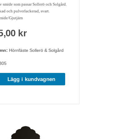
v smide som passar Sollerö och Solgård.
ad och pulverlackerad, svart.
mide/Gjutjärn
5,00 kr
amn:
Hörnfäste Sollerö & Solgård
305
Lägg i kundvagnen