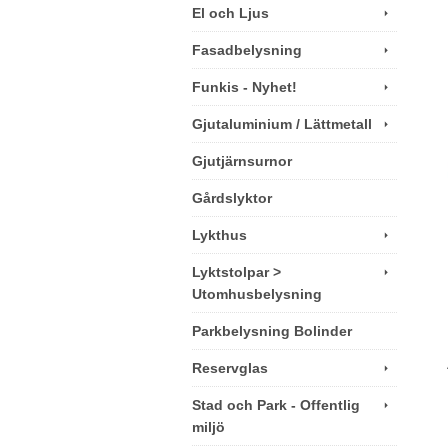
El och Ljus
Fasadbelysning
Funkis - Nyhet!
Gjutaluminium / Lättmetall
Gjutjärnsurnor
Gårdslyktor
Lykthus
Lyktstolpar >
Utomhusbelysning
Parkbelysning Bolinder
Reservglas
Stad och Park - Offentlig
miljö