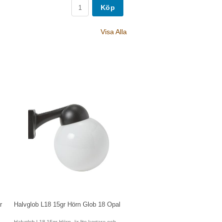
Köp
Visa Alla
r
Halvglob L18 15gr Hörn Glob 18 Opal