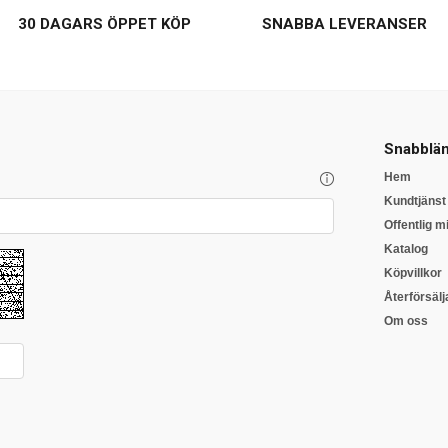
30 DAGARS ÖPPET KÖP
SNABBA LEVERANSER
Snabblän
Hem
Kundtjänst
Offentlig mi
Katalog
Köpvillkor
Återförsälj
Om oss