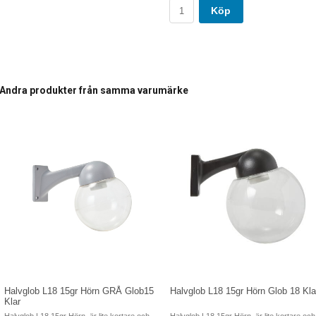
Köp
Andra produkter från samma varumärke
Halvglob L18 15gr Hörn GRÅ Glob15
Halvglob L18 15gr Hörn Glob 18 Kla
Klar