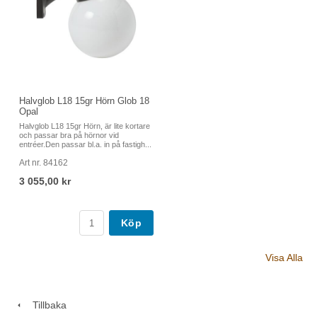
Halvglob L18 15gr Hörn Glob 18
Opal
Halvglob L18 15gr Hörn, är lite kortare
och passar bra på hörnor vid
entréer.Den passar bl.a. in på fastigh...
Art nr. 84162
3 055,00 kr
Köp
Visa Alla
Tillbaka