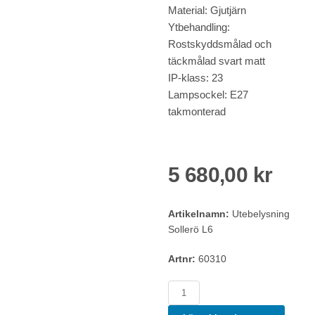
Material: Gjutjärn
Ytbehandling:
Rostskyddsmålad och
täckmålad svart matt
IP-klass: 23
Lampsockel: E27
takmonterad
5 680,00 kr
Artikelnamn:
Utebelysning
Sollerö L6
Artnr:
60310