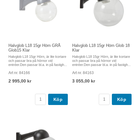
Halvglob L18 15gr Hörn GRÅ
Halvglob L18 15gr Hörn Glob 18
Glob15 Klar
Klar
Halvglob L18 15gr Hörn, är lite kortare
Halvglob L18 15gr Hörn, är lite kortare
och passar bra på hörnor vid
och passar bra på hörnor vid
entréer.Den passar bl.a. in på fastigh...
entréer.Den passar bl.a. in på fastigh...
Art nr. 84166
Art nr. 84163
2 995,00 kr
3 055,00 kr
Köp
Köp