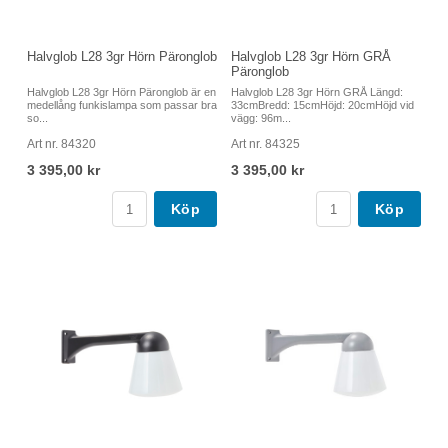
Halvglob L28 3gr Hörn Päronglob
Halvglob L28 3gr Hörn GRÅ
Päronglob
Halvglob L28 3gr Hörn Päronglob är en
Halvglob L28 3gr Hörn GRÅ Längd:
medellång funkislampa som passar bra
33cmBredd: 15cmHöjd: 20cmHöjd vid
so...
vägg: 96m...
Art nr. 84320
Art nr. 84325
3 395,00 kr
3 395,00 kr
Köp
Köp