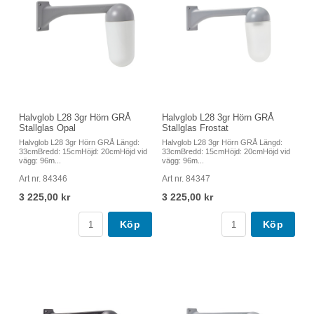
Halvglob L28 3gr Hörn GRÅ
Halvglob L28 3gr Hörn GRÅ
Stallglas Opal
Stallglas Frostat
Halvglob L28 3gr Hörn GRÅ Längd:
Halvglob L28 3gr Hörn GRÅ Längd:
33cmBredd: 15cmHöjd: 20cmHöjd vid
33cmBredd: 15cmHöjd: 20cmHöjd vid
vägg: 96m...
vägg: 96m...
Art nr. 84346
Art nr. 84347
3 225,00 kr
3 225,00 kr
Köp
Köp