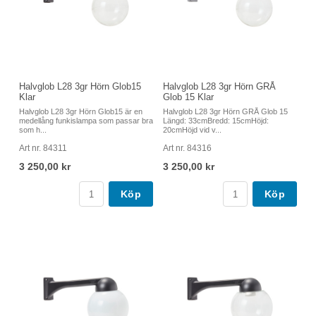
Halvglob L28 3gr Hörn Glob15
Halvglob L28 3gr Hörn GRÅ
Klar
Glob 15 Klar
Halvglob L28 3gr Hörn Glob15 är en
Halvglob L28 3gr Hörn GRÅ Glob 15
medellång funkislampa som passar bra
Längd: 33cmBredd: 15cmHöjd:
som h...
20cmHöjd vid v...
Art nr. 84311
Art nr. 84316
3 250,00 kr
3 250,00 kr
Köp
Köp