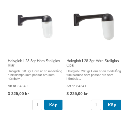
Halvglob L28 3gr Hörn Stallglas
Halvglob L28 3gr Hörn Stallglas
Klar
Opal
Halvglob L28 3gr Hörn är en medellång
Halvglob L28 3gr Hörn är en medellång
funkislampa som passar bra som
funkislampa som passar bra som
hörnbely...
hörnbely...
Art nr. 84340
Art nr. 84341
3 225,00 kr
3 225,00 kr
Köp
Köp