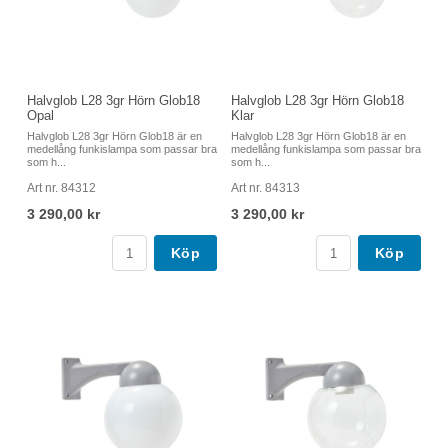
Halvglob L28 3gr Hörn Glob18
Halvglob L28 3gr Hörn Glob18
Opal
Klar
Halvglob L28 3gr Hörn Glob18 är en
Halvglob L28 3gr Hörn Glob18 är en
medellång funkislampa som passar bra
medellång funkislampa som passar bra
som h...
som h...
Art nr. 84312
Art nr. 84313
3 290,00 kr
3 290,00 kr
Köp
Köp