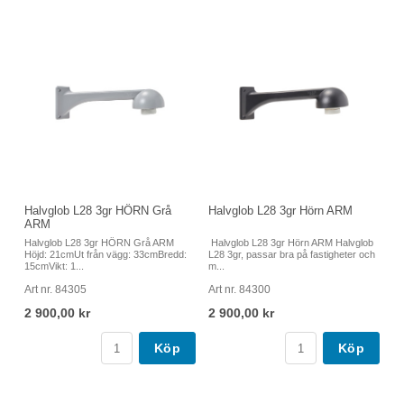
Halvglob L28 3gr HÖRN Grå
Halvglob L28 3gr Hörn ARM
ARM
Halvglob L28 3gr HÖRN Grå ARM
Halvglob L28 3gr Hörn ARM Halvglob
Höjd: 21cmUt från vägg: 33cmBredd:
L28 3gr, passar bra på fastigheter och
15cmVikt: 1...
m...
Art nr. 84305
Art nr. 84300
2 900,00 kr
2 900,00 kr
Köp
Köp