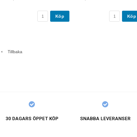
Köp
Köp
Tillbaka
30 DAGARS ÖPPET KÖP
SNABBA LEVERANSER