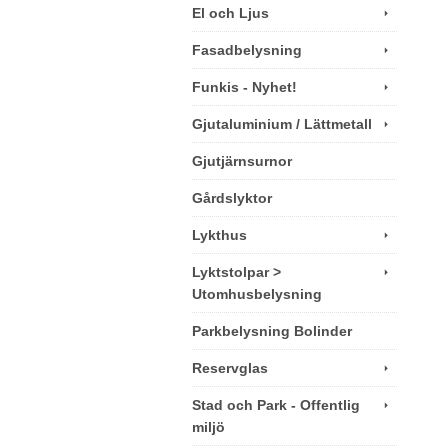
El och Ljus
Fasadbelysning
Funkis - Nyhet!
Gjutaluminium / Lättmetall
Gjutjärnsurnor
Gårdslyktor
Lykthus
Lyktstolpar >
Utomhusbelysning
Parkbelysning Bolinder
Reservglas
Stad och Park - Offentlig
miljö