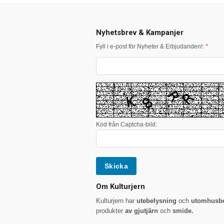
Nyhetsbrev & Kampanjer
Fyll i e-post för Nyheter & Erbjudanden!:
*
Kod från Captcha-bild:
Om Kulturjern
Kulturjern har
utebelysning
och
utomhusbe
produkter
av gjutjärn
och
smide.