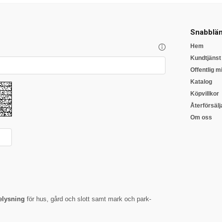
Snabblän
Hem
Kundtjänst
Offentlig mi
Katalog
Köpvillkor
Återförsälj
Om oss
lysning
för hus, gård och slott samt mark och park-