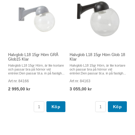
Halvglob L18 15gr Hörn GRÅ
Halvglob L18 15gr Hörn Glob 18
Glob15 Klar
Klar
Halvglob L18 15gr Hörn, är lite kortare
Halvglob L18 15gr Hörn, är lite kortare
och passar bra på hörnor vid
och passar bra på hörnor vid
entréer.Den passar bl.a. in på fastigh...
entréer.Den passar bl.a. in på fastigh...
Art nr. 84166
Art nr. 84163
2 995,00 kr
3 055,00 kr
Köp
Köp