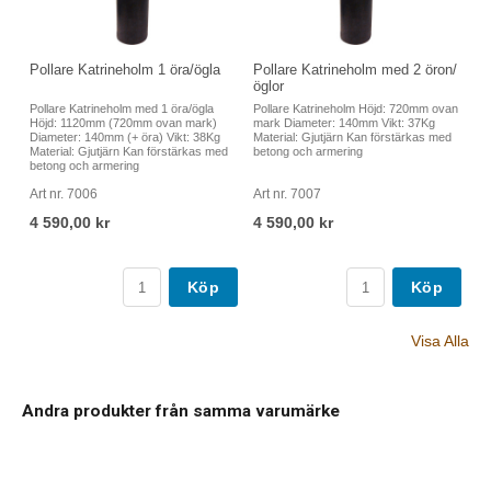
Pollare Katrineholm 1 öra/ögla
Pollare Katrineholm med 2 öron/
öglor
Pollare Katrineholm med 1 öra/ögla
Pollare Katrineholm Höjd: 720mm ovan
Höjd: 1120mm (720mm ovan mark)
mark Diameter: 140mm Vikt: 37Kg
Diameter: 140mm (+ öra) Vikt: 38Kg
Material: Gjutjärn Kan förstärkas med
Material: Gjutjärn Kan förstärkas med
betong och armering
betong och armering
Art nr. 7006
Art nr. 7007
4 590,00 kr
4 590,00 kr
Köp
Köp
Visa Alla
Andra produkter från samma varumärke