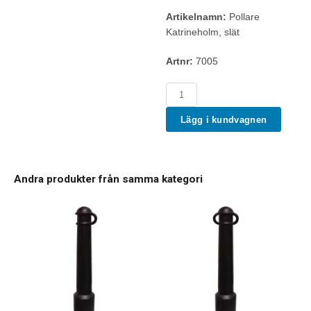
Artikelnamn:
Pollare
Katrineholm, slät
Artnr:
7005
Lägg i kundvagnen
Andra produkter från samma kategori