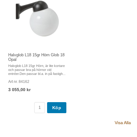
Halvglob L18 15gr Hörn Glob 18
Opal
Halvglob L18 15gr Hörn, är lite kortare
och passar bra på hörnor vid
entréer.Den passar bl.a. in på fastigh...
Art nr. 84162
3 055,00 kr
Köp
Visa Alla