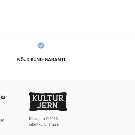
NÖJD KUND-GARANTI
kar
Kulturjern © 2013
ljö
info@kulturjern.se