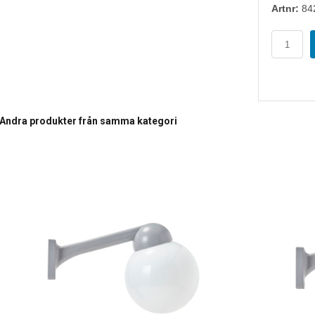
Artnr:
84
Andra produkter från samma kategori