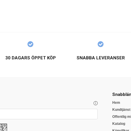
30 DAGARS ÖPPET KÖP
SNABBA LEVERANSER
Snabblän
Hem
Kundtjänst
Offentlig mi
Katalog
Köpvillkor