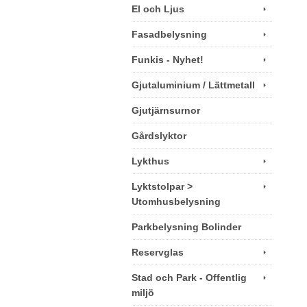
El och Ljus
Fasadbelysning
Funkis - Nyhet!
Gjutaluminium / Lättmetall
Gjutjärnsurnor
Gårdslyktor
Lykthus
Lyktstolpar >
Utomhusbelysning
Parkbelysning Bolinder
Reservglas
Stad och Park - Offentlig
miljö