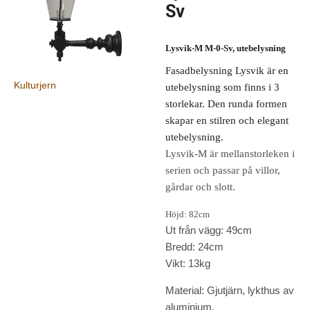
Sv
Lysvik-M M-0-Sv, utebelysning
Fasadbelysning Lysvik är en
Kulturjern
utebelysning som finns i 3
storlekar. Den runda formen
skapar en stilren och elegant
utebelysning.
Lysvik-M är mellanstorleken i
serien och passar på villor,
gårdar och slott.
Höjd: 82cm
Ut från vägg: 49cm
Bredd: 24cm
Vikt: 13kg
Material: Gjutjärn, lykthus av
aluminium.