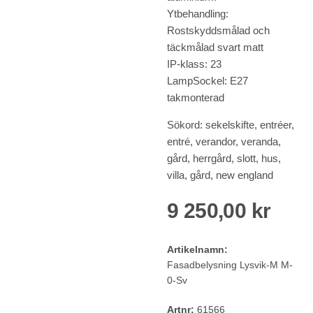
Ytbehandling:
Rostskyddsmålad och
täckmålad svart matt
IP-klass: 23
LampSockel: E27
takmonterad
Sökord: sekelskifte, entréer,
entré, verandor, veranda,
gård, herrgård, slott, hus,
villa, gård, new england
9 250,00 kr
Artikelnamn:
Fasadbelysning Lysvik-M M-
0-Sv
Artnr:
61566