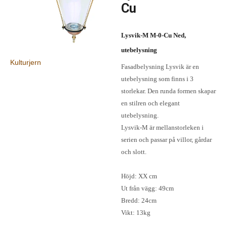
Cu
Lysvik-M M-0-Cu Ned,
utebelysning
Kulturjern
Fasadbelysning Lysvik är en
utebelysning som finns i 3
storlekar. Den runda formen skapar
en stilren och elegant
utebelysning.
Lysvik-M är mellanstorleken i
serien och passar på villor, gårdar
och slott.
Höjd: XX cm
Ut från vägg: 49cm
Bredd: 24cm
Vikt: 13kg