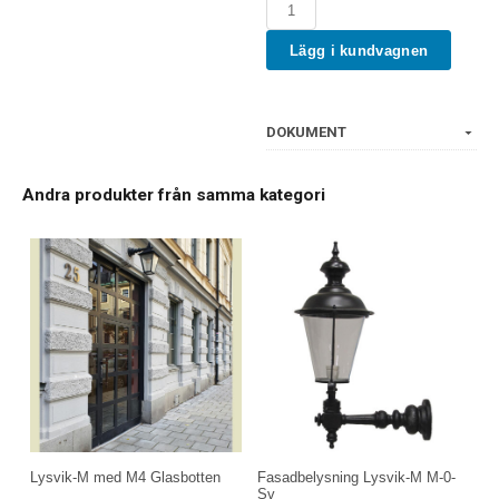
Lägg i kundvagnen
DOKUMENT
Andra produkter från samma kategori
Lysvik-M med M4 Glasbotten
Fasadbelysning Lysvik-M M-0-
Sv