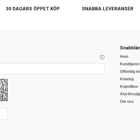
30 DAGARS ÖPPET KÖP
SNABBA LEVERANSER
Snabblän
Hem
Kundtjänst
Offentlig mi
Katalog
Köpvillkor
Återförsälj
Om oss