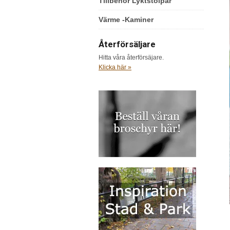
Tillbehör Lyktstolpar
Värme -Kaminer
Återförsäljare
Hitta våra återförsäjare.
Klicka här »