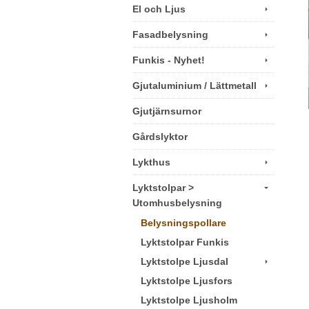
El och Ljus
Fasadbelysning
Funkis - Nyhet!
Gjutaluminium / Lättmetall
Gjutjärnsurnor
Gårdslyktor
Lykthus
Lyktstolpar >
Utomhusbelysning
Belysningspollare
Lyktstolpar Funkis
Lyktstolpe Ljusdal
Lyktstolpe Ljusfors
Lyktstolpe Ljusholm