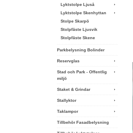
Lyktstolpe Ljuså
Lyktstolpe Skenhyttan
Stolpe Skarpö
Stolpfäste Ljusvik
Stolpfäste Skene
Parkbelysning Bolinder
Reservglas
Stad och Park - Offentlig
miljö
Staket & Grindar
Stallyktor
Taklampor
Tillbehör Fasadbelysning