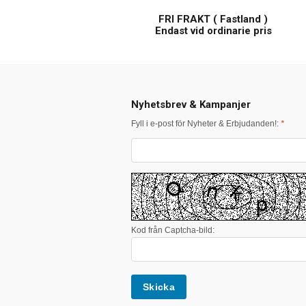
FRI FRAKT ( Fastland )
Endast vid ordinarie pris
Nyhetsbrev & Kampanjer
Fyll i e-post för Nyheter & Erbjudanden!:
*
Kod från Captcha-bild: