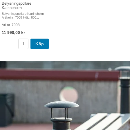
Belysningspollare
Katrineholm
Belysningspollare Katrineholm
Artikelnr: 7008 Höjd: 800...
Art nr. 7008
11 990,00 kr
Köp