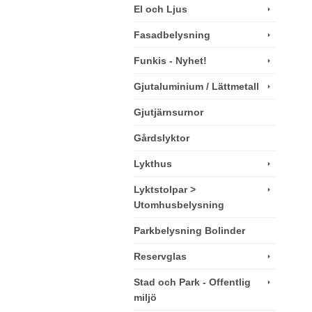
El och Ljus
Fasadbelysning
Funkis - Nyhet!
Gjutaluminium / Lättmetall
Gjutjärnsurnor
Gårdslyktor
Lykthus
Lyktstolpar >
Utomhusbelysning
Parkbelysning Bolinder
Reservglas
Stad och Park - Offentlig
miljö