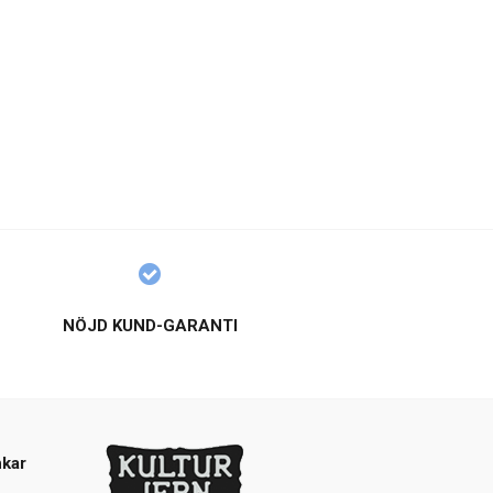
NÖJD KUND-GARANTI
kar