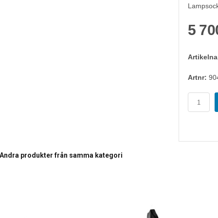
Lampsocke
5 70
Artikeln
Artnr:
90
Andra produkter från samma kategori