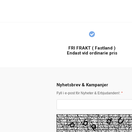
FRI FRAKT ( Fastland )
Endast vid ordinarie pris
Nyhetsbrev & Kampanjer
Fyll i e-post för Nyheter & Erbjudanden!:
*