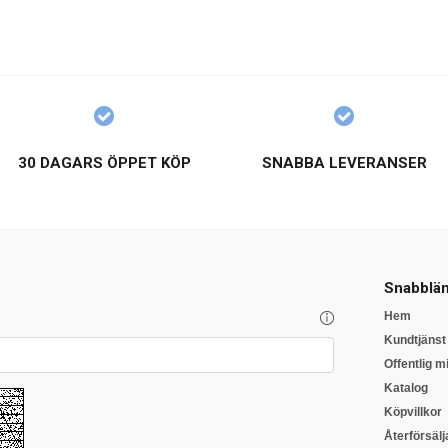
30 DAGARS ÖPPET KÖP
SNABBA LEVERANSER
Snabblän
Hem
Kundtjänst
Offentlig mi
Katalog
Köpvillkor
Återförsälj