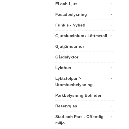
El och Ljus
Fasadbelysning
Funkis - Nyhet!
Gjutaluminium / Lättmetall
Gjutjärnsurnor
Gårdslyktor
Lykthus
Lyktstolpar >
Utomhusbelysning
Parkbelysning Bolinder
Reservglas
Stad och Park - Offentlig
miljö