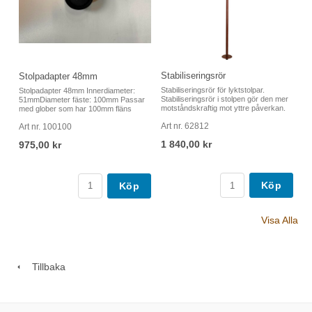
Stabiliseringsrör
Stolpadapter 48mm
Stabiliseringsrör för lyktstolpar.
Stolpadapter 48mm Innerdiameter:
Stabiliseringsrör i stolpen gör den mer
51mmDiameter fäste: 100mm Passar
motståndskraftig mot yttre påverkan.
med glober som har 100mm fläns
Art nr. 62812
Art nr. 100100
1 840,00 kr
975,00 kr
Köp
Köp
Visa Alla
Tillbaka