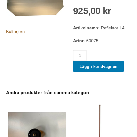
925,00 kr
Artikelnamn:
Reflektor L4
Kulturjern
Artnr:
60075
Lägg i kundvagnen
Andra produkter från samma kategori